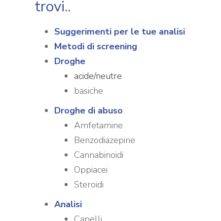
trovi..
Suggerimenti per le tue analisi
Metodi di screening
Droghe
acide/neutre
basiche
Droghe di abuso
Amfetamine
Benzodiazepine
Cannabinoidi
Oppiacei
Steroidi
Analisi
Capelli