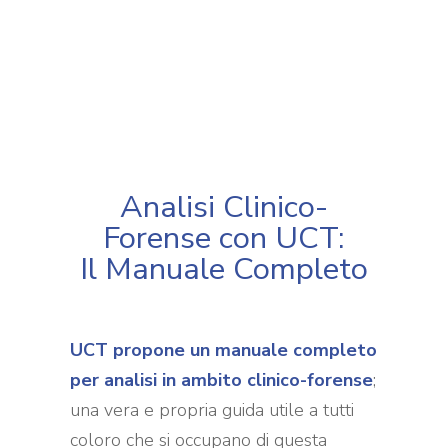
In questo Articolo
Manuale completo per analisi
clinico-forense
Analisi Clinico-
Forense con UCT:
Il Manuale Completo
UCT propone un manuale completo
per analisi in ambito clinico-forense
;
una vera e propria guida utile a tutti
coloro che si occupano di questa