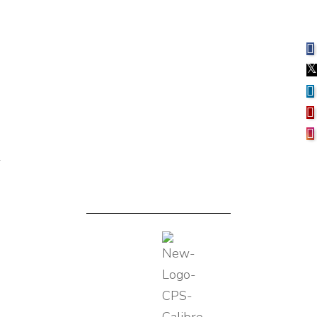
Gamma Completa di Attuatori VICI
per Ogni Esigenza di laboratorio
Attuatori VICI per ogni esigenza di laboratorio
Details